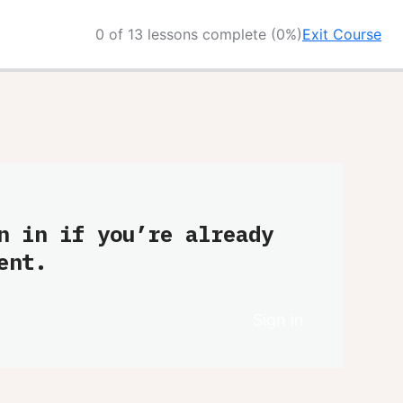
0 of 13 lessons complete (0%)
Exit Course
n in if you’re already
ent.
Sign in