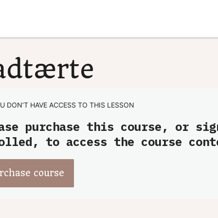
dtærte
U DON’T HAVE ACCESS TO THIS LESSON
ase purchase this course, or sig
olled, to access the course cont
rchase course