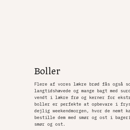
Boller
Flere af vores lækre brød fås også s
langtidshævede og mange bagt med sur
vendt i lækre frø og kerner for ekst
boller er perfekte at opbevare i fry
dejlig weekendmorgen, hvor de nemt k
bestille dem med smør og ost i bager
smør og ost.