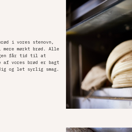
brød i vores stenovn,
l mere mørkt brød. Alle
gen får tid til at
e af vores brød er bagt
dig og let syrlig smag.