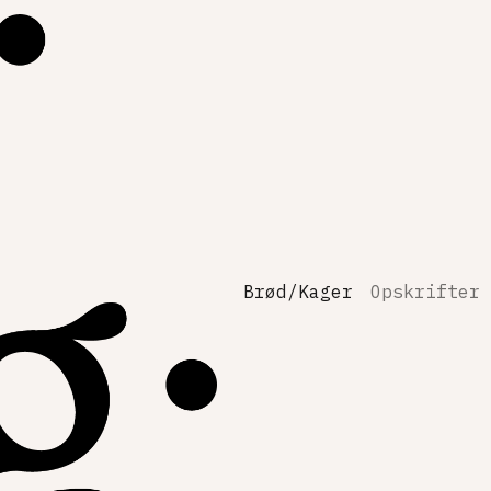
Brød/Kager
Opskrifter