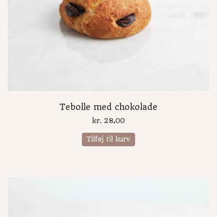
Tebolle med chokolade
kr.
28,00
Tilføj til kurv