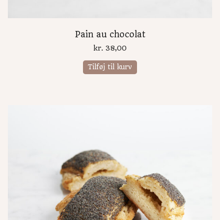
Pain au chocolat
kr.
38,00
Tilføj til kurv