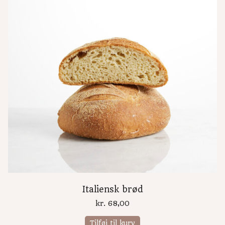
Italiensk brød
kr.
68,00
Tilføj til kurv