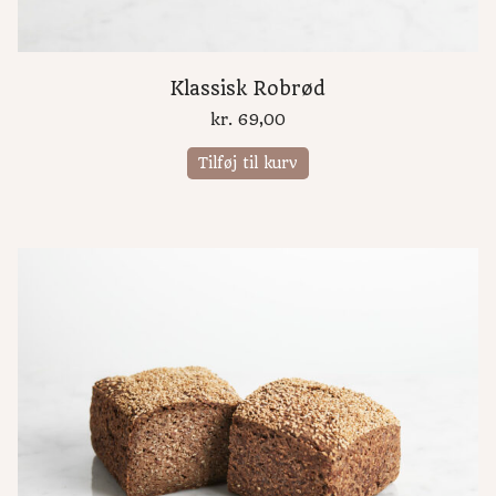
Klassisk Robrød
kr.
69,00
Tilføj til kurv