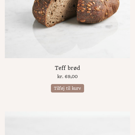
Teff brød
kr.
69,00
Tilføj til kurv