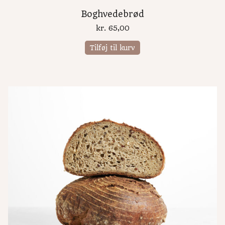
Boghvedebrød
kr.
65,00
Tilføj til kurv