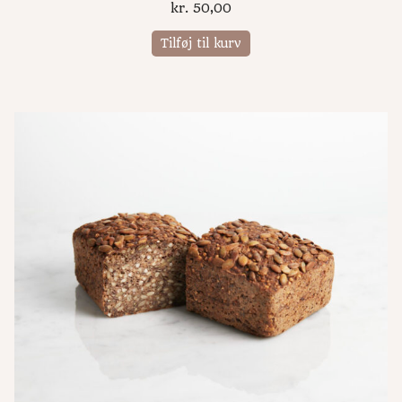
kr.
50,00
Tilføj til kurv