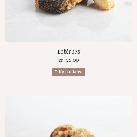
Tebirkes
kr.
35,00
Tilføj til kurv