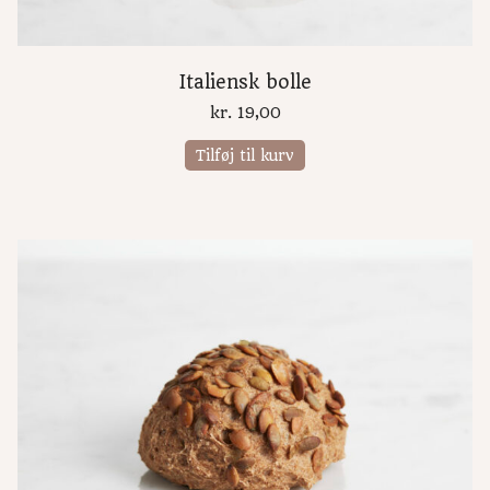
Italiensk bolle
kr.
19,00
Tilføj til kurv