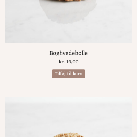
Boghvedebolle
kr.
19,00
Tilføj til kurv