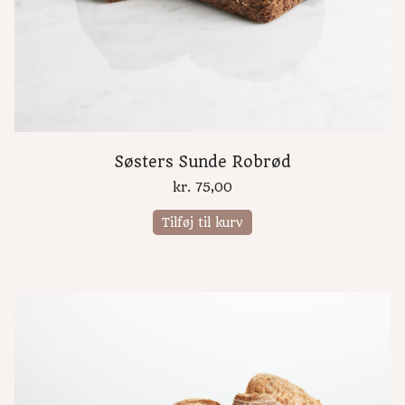
Søsters Sunde Robrød
kr.
75,00
Tilføj til kurv