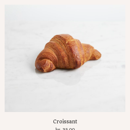
Croissant
kr.
35,00