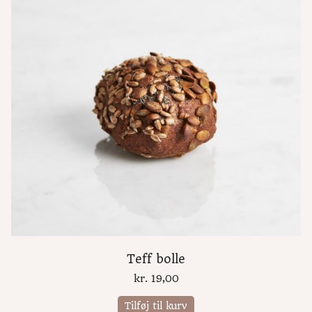
Teff bolle
kr.
19,00
Tilføj til kurv