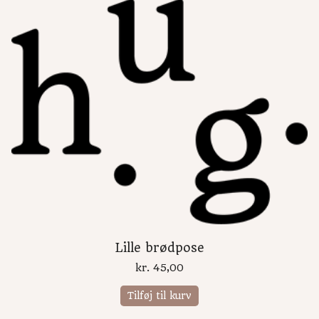
Lille brødpose
kr.
45,00
Tilføj til kurv