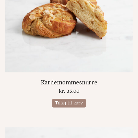
Kardemommesnurre
kr.
35,00
Tilføj til kurv