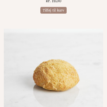
kr.
19,00
Tilføj til kurv