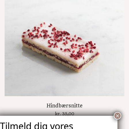
Hindbærsnitte
kr.
35,00
Tilføj til kurv