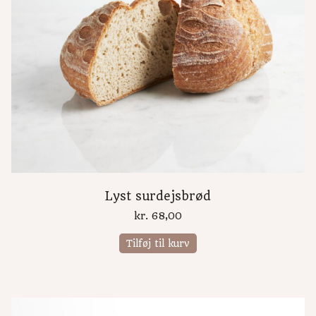
Lyst surdejsbrød
kr.
68,00
Tilføj til kurv