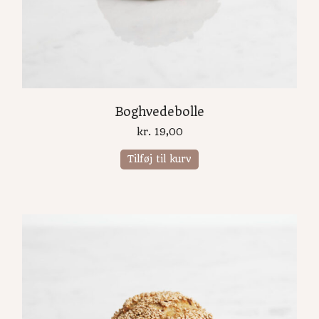
Boghvedebolle
kr.
19,00
Tilføj til kurv