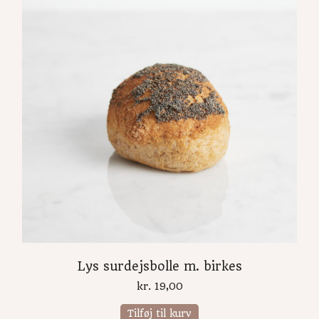
Lys surdejsbolle m. birkes
kr.
19,00
Tilføj til kurv