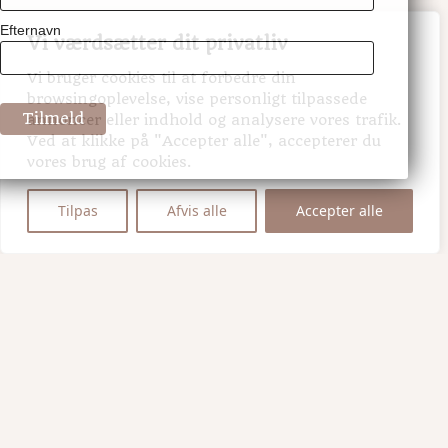
Efternavn
Vi værdsætter dit privatliv
Vi bruger cookies til at forbedre din
browsingoplevelse, vise personligt tilpassede
annoncer eller indhold og analysere vores trafik.
Ved at klikke på "Accepter alle", accepterer du
vores brug af cookies.
Tilpas
Afvis alle
Accepter alle
H.U.G