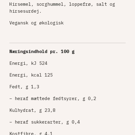
Hirsemel, sorghummel, loppefrø, salt og
hirsesurdej.
Vegansk og økologisk
Næringsindhold pr. 100 g
Energi, kJ 524
Energi, kcal 125
Fedt, g 1,3
– heraf mættede fedtsyrer, g 0,2
Kulhydrat, g 23,8
– heraf sukkerarter, g 0,4
Kostfibre, g 4,1