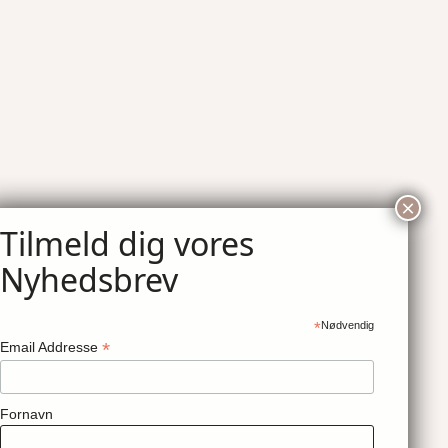
*
Nødvendig
*
Email Addresse
Fornavn