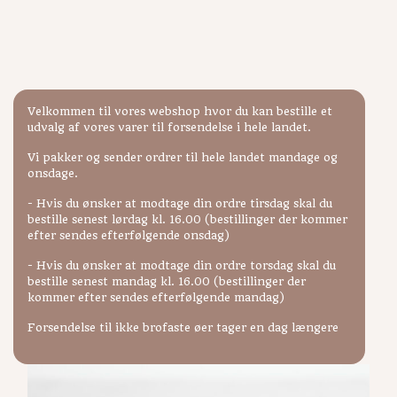
Boller
Forside
/ Boller
Viser 9 resultater
Velkommen til vores webshop hvor du kan bestille et
udvalg af vores varer til forsendelse i hele landet.
Vi pakker og sender ordrer til hele landet mandage og
onsdage.
- Hvis du ønsker at modtage din ordre tirsdag skal du
bestille senest lørdag kl. 16.00 (bestillinger der kommer
efter sendes efterfølgende onsdag)
- Hvis du ønsker at modtage din ordre torsdag skal du
bestille senest mandag kl. 16.00 (bestillinger der
kommer efter sendes efterfølgende mandag)
Forsendelse til ikke brofaste øer tager en dag længere