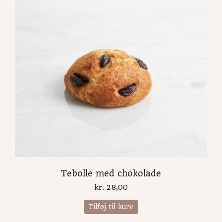
Tebolle med chokolade
kr.
28,00
Tilføj til kurv