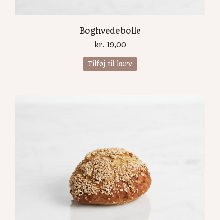
Boghvedebolle
kr.
19,00
Tilføj til kurv