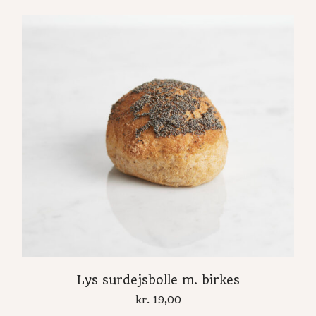
Lys surdejsbolle m. birkes
kr.
19,00