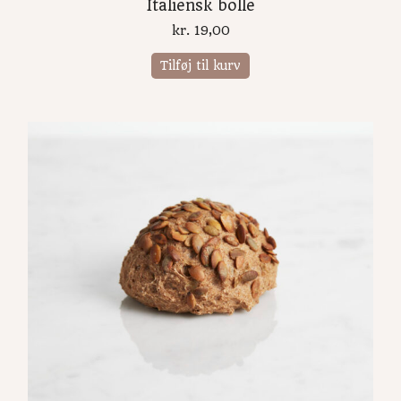
Italiensk bolle
kr.
19,00
Tilføj til kurv