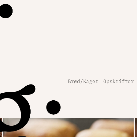
Brød/Kager
Opskrifter