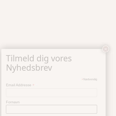
*
Nødvendig
*
Email Addresse
Fornavn