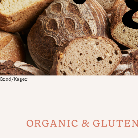
Brød/Kager