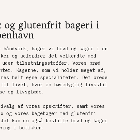
 og glutenfrit bageri i
øbenhavn
e håndværk, bager vi brød og kager i en
sker og udfordrer det velkendte med
 uden tilsætningsstoffer. Vores brød
nter. Kagerne, som vi holder meget af,
ores helt egne specialiteter. Det brede
 til livet, hvor en bæredygtig livsstil
se og livsglæde.
udvalg af vores opskrifter, samt vores
ix og vores bagebøger med glutenfri
ådet kan du også bestille brød og kager
ning i butikken.