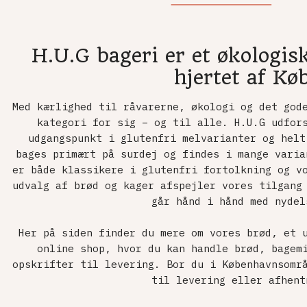
H.U.G bageri er et økologisk
hjertet af K
Med kærlighed til råvarerne, økologi og det god
kategori for sig – og til alle. H.U.G udfor
udgangspunkt i glutenfri melvarianter og helt
bages primært på surdej og findes i mange varia
er både klassikere i glutenfri fortolkning og v
udvalg af brød og kager afspejler vores tilgang
går hånd i hånd med nydel
Her på siden finder du mere om vores brød, et 
online shop, hvor du kan handle brød, bagem
opskrifter til levering. Bor du i Københavnsomr
til levering eller afhent