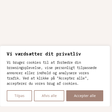
*
Nødvendig
*
Email Addresse
Fornavn
Efternavn
Vi værdsætter dit privatliv
Vi bruger cookies til at forbedre din
browsingoplevelse, vise personligt tilpassede
annoncer eller indhold og analysere vores
trafik. Ved at klikke på "Accepter alle",
accepterer du vores brug af cookies.
Tilpas
Afvis alle
Accepter alle