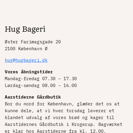
Hug Bageri
Øster Farimagsgade 20
2100 København Ø
hug@hugbageri.dk
Vores åbningstider
Mandag-fredag 07.30 – 17.30
Lørdag-søndag 08.00 – 16.00
Aarstiderne Gårdbutik
Bor du nord for København, glæder det os at
kunne dele, at vi hver torsdag leverer et
blandet udvalg af vores brød og kager til
Aarstidernes Gårdbutik i Krogerup. Bagværket
er klar hos Aarstiderne fra kl. 12.00.