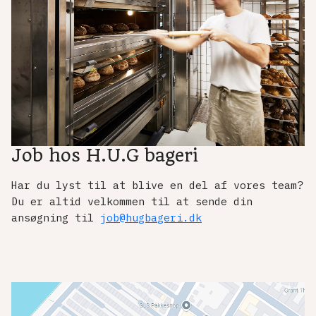
Job hos H.U.G bageri
Har du lyst til at blive en del af vores team?
Du er altid velkommen til at sende din
ansøgning til
job@hugbageri.dk