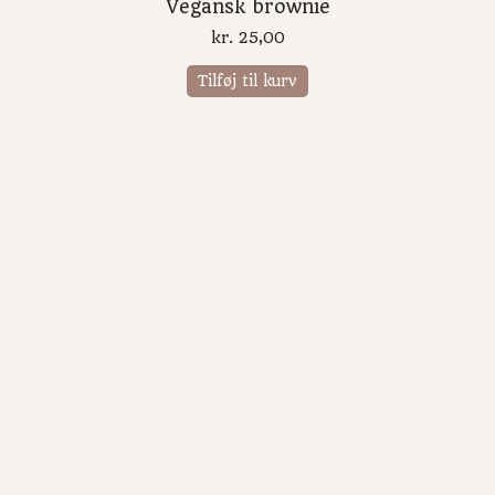
Vegansk brownie
kr.
25,00
Tilføj til kurv