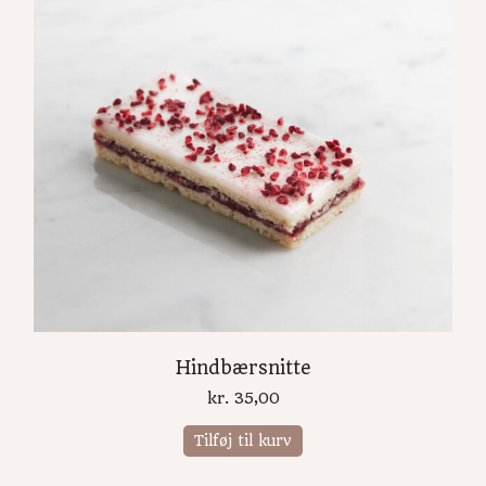
Hindbærsnitte
kr.
35,00
Tilføj til kurv