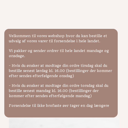
Kager
Forside
/ Kager
Viser 3 resultater
Velkommen til vores webshop hvor du kan bestille et
udvalg af vores varer til forsendelse i hele landet.
Vi pakker og sender ordrer til hele landet mandage og
onsdage.
- Hvis du ønsker at modtage din ordre tirsdag skal du
bestille senest lørdag kl. 16.00 (bestillinger der kommer
efter sendes efterfølgende onsdag)
- Hvis du ønsker at modtage din ordre torsdag skal du
bestille senest mandag kl. 16.00 (bestillinger der
kommer efter sendes efterfølgende mandag)
Forsendelse til ikke brofaste øer tager en dag længere